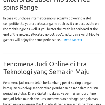
spins Range
In case your chose internet casino is actually powering a slot
competition to your a particular game such as, it can accessible on
the mobile type as well. If you better the fresh leaderboard at the
end of the newest allocated go out, you’ll victory a reward. Mobile
gamers will enjoy the same perks since…
Read More »
Fenomena Judi Online di Era
Teknologi yang Semakin Maju
Fenomena judi online telah berkembang pesat seiring dengan
kemajuan teknologi, menciptakan perubahan besar dalam industri
perjudian global. Di era digital ini, akses ke permainan judi online
menjadi lebih mudah dan luas, menawarkan berbagai pengalaman
baru bagi para pemain. Berikut adalah beberapa aspek penting yang