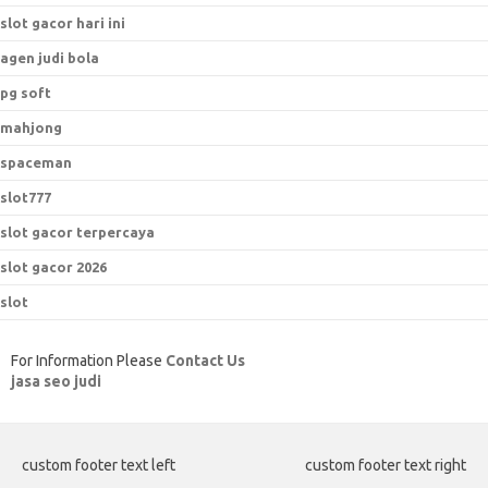
slot gacor hari ini
agen judi bola
pg soft
mahjong
spaceman
slot777
slot gacor terpercaya
slot gacor 2026
slot
For Information Please
Contact Us
jasa seo judi
custom footer text left
custom footer text right