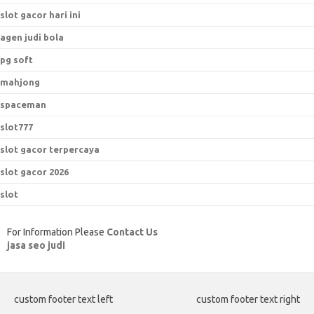
slot gacor hari ini
agen judi bola
pg soft
mahjong
spaceman
slot777
slot gacor terpercaya
slot gacor 2026
slot
For Information Please
Contact Us
jasa seo judi
custom footer text left
custom footer text right