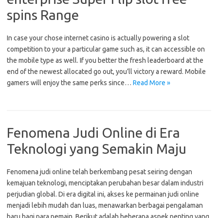
spins Range
In case your chose internet casino is actually powering a slot
competition to your a particular game such as, it can accessible on
the mobile type as well. If you better the fresh leaderboard at the
end of the newest allocated go out, you’ll victory a reward. Mobile
gamers will enjoy the same perks since…
Read More »
Fenomena Judi Online di Era
Teknologi yang Semakin Maju
Fenomena judi online telah berkembang pesat seiring dengan
kemajuan teknologi, menciptakan perubahan besar dalam industri
perjudian global. Di era digital ini, akses ke permainan judi online
menjadi lebih mudah dan luas, menawarkan berbagai pengalaman
baru bagi para pemain. Berikut adalah beberapa aspek penting yang