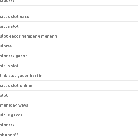
slot777
situs slot gacor
situs slot
slot gacor gampang menang
slot88
slot777 gacor
situs slot
link slot gacor hari ini
situs slot online
slot
mahjong ways
situs gacor
slot777
sbobet88