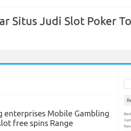
ar Situs Judi Slot Poker T
Sea
for:
R
g enterprises Mobile Gambling
Best
Gamb
slot free spins Range
Ran