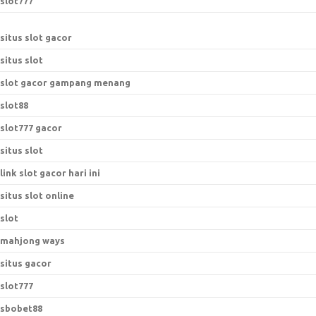
slot777
situs slot gacor
situs slot
slot gacor gampang menang
slot88
slot777 gacor
situs slot
link slot gacor hari ini
situs slot online
slot
mahjong ways
situs gacor
slot777
sbobet88