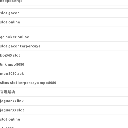
hkbpokerqq
slot gacor
slot online
qq poker online
slot gacor terpercaya
koi365 slot
link mpo8080
mpo8080 apk
situs slot terpercaya mpo8080
香港赌场
jaguar33 link
jaguar33 slot
slot online