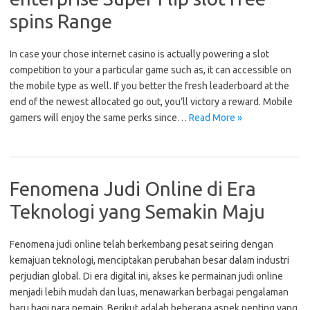
spins Range
In case your chose internet casino is actually powering a slot
competition to your a particular game such as, it can accessible on
the mobile type as well. If you better the fresh leaderboard at the
end of the newest allocated go out, you’ll victory a reward. Mobile
gamers will enjoy the same perks since…
Read More »
Fenomena Judi Online di Era
Teknologi yang Semakin Maju
Fenomena judi online telah berkembang pesat seiring dengan
kemajuan teknologi, menciptakan perubahan besar dalam industri
perjudian global. Di era digital ini, akses ke permainan judi online
menjadi lebih mudah dan luas, menawarkan berbagai pengalaman
baru bagi para pemain. Berikut adalah beberapa aspek penting yang