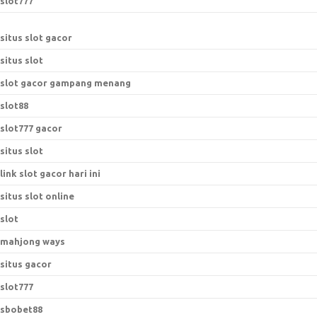
slot777
situs slot gacor
situs slot
slot gacor gampang menang
slot88
slot777 gacor
situs slot
link slot gacor hari ini
situs slot online
slot
mahjong ways
situs gacor
slot777
sbobet88