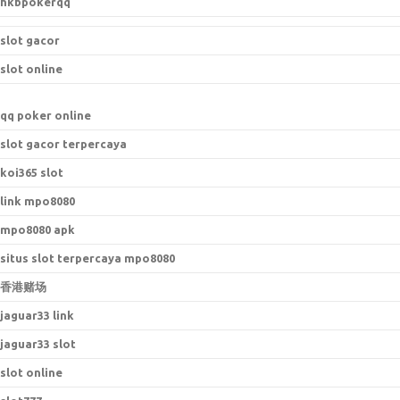
hkbpokerqq
slot gacor
slot online
qq poker online
slot gacor terpercaya
koi365 slot
link mpo8080
mpo8080 apk
situs slot terpercaya mpo8080
香港赌场
jaguar33 link
jaguar33 slot
slot online