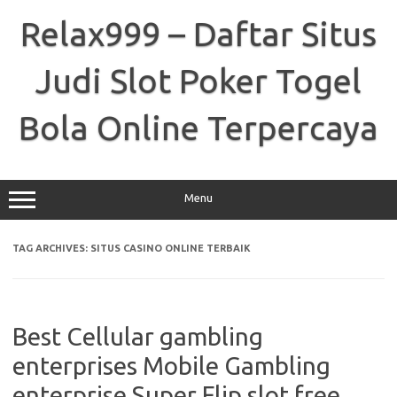
Skip
to
Relax999 – Daftar Situs
content
Judi Slot Poker Togel
Bola Online Terpercaya
Menu
TAG ARCHIVES:
SITUS CASINO ONLINE TERBAIK
Best Cellular gambling
enterprises Mobile Gambling
enterprise Super Flip slot free