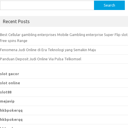
S
e
a
Recent Posts
r
c
Best Cellular gambling enterprises Mobile Gambling enterprise Super Flip slot
h
free spins Range
f
Fenomena Judi Online di Era Teknologi yang Semakin Maju
o
r
Panduan Deposit Judi Online Via Pulsa Telkomsel
:
slot gacor
slot online
slot88
mejavip
hkbpokerqq
hkbpokerqq