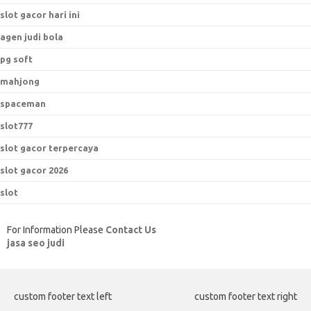
slot gacor hari ini
agen judi bola
pg soft
mahjong
spaceman
slot777
slot gacor terpercaya
slot gacor 2026
slot
For Information Please
Contact Us
jasa seo judi
custom footer text left
custom footer text right