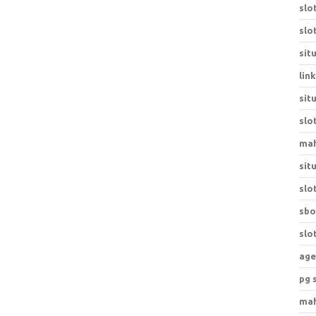
slo
slo
sit
lin
sit
slo
mah
sit
slo
sbo
slo
age
pg 
ma