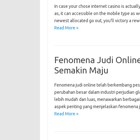
In case your chose internet casino is actual
as, it can accessible on the mobile type as w
newest allocated go out, you’ll victory a r
Read More »
Fenomena Judi Online
Semakin Maju
Fenomena judi online telah berkembang pes
perubahan besar dalam industri perjudian glob
lebih mudah dan luas, menawarkan berbagai
aspek penting yang menjelaskan fenomena ju
Read More »