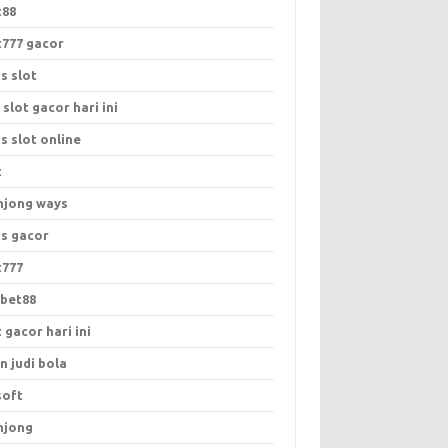
t88
t777 gacor
us slot
k slot gacor hari ini
us slot online
t
jong ways
us gacor
t777
bet88
t gacor hari ini
n judi bola
soft
hjong