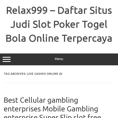
Skip
to
Relax999 – Daftar Situs
content
Judi Slot Poker Togel
Bola Online Terpercaya
Menu
TAG ARCHIVES:
LIVE CASINO ONLINE 62
Best Cellular gambling
enterprises Mobile Gambling
enterprise Super Flip slot free