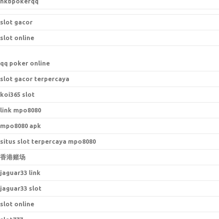
hkbpokerqq
slot gacor
slot online
qq poker online
slot gacor terpercaya
koi365 slot
link mpo8080
mpo8080 apk
situs slot terpercaya mpo8080
香港赌场
jaguar33 link
jaguar33 slot
slot online