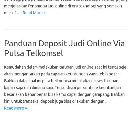
menjelaskan fenomena judi online di era teknologi yang semakin
maju: 1.…
Read More »
Panduan Deposit Judi Online Via
Pulsa Telkomsel
Kemudahan dalam melakukan taruhan judi online saat ini tentu saja
akan mengantarkan pada capaian keuntungan yang lebih besar.
Bahkan dalam hal ini para bettor bisa melakukan akses taruhan
kapan saja dan dimana saja. Tentu disini persentase keuntungan
besar akan benar benar bisa kamu capai dengan gampang. Bahkan
kini untuk transaksi deposit juga bisa dilakukan dengan…
Read More »