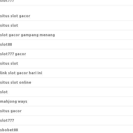
slot777
situs slot gacor
situs slot
slot gacor gampang menang
slot88
slot777 gacor
situs slot
link slot gacor hari ini
situs slot online
slot
mahjong ways
situs gacor
slot777
sbobet88