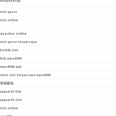
hkbpokerqq
slot gacor
slot online
qq poker online
slot gacor terpercaya
koi365 slot
link mpo8080
mpo8080 apk
situs slot terpercaya mpo8080
香港赌场
jaguar33 link
jaguar33 slot
slot online