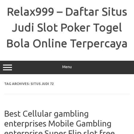
Skip
to
Relax999 – Daftar Situs
content
Judi Slot Poker Togel
Bola Online Terpercaya
Menu
TAG ARCHIVES:
SITUS JUDI 72
Best Cellular gambling
enterprises Mobile Gambling
enterprise Super Flip slot free