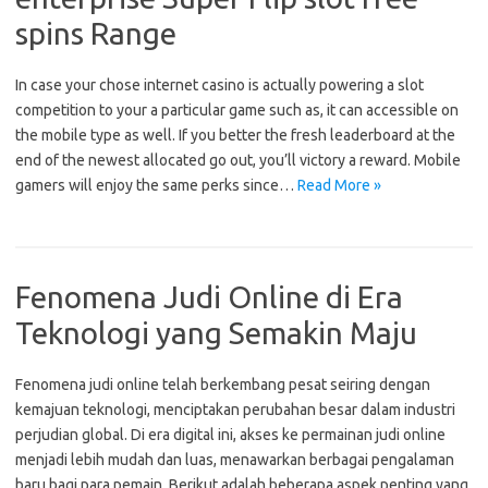
spins Range
In case your chose internet casino is actually powering a slot
competition to your a particular game such as, it can accessible on
the mobile type as well. If you better the fresh leaderboard at the
end of the newest allocated go out, you’ll victory a reward. Mobile
gamers will enjoy the same perks since…
Read More »
Fenomena Judi Online di Era
Teknologi yang Semakin Maju
Fenomena judi online telah berkembang pesat seiring dengan
kemajuan teknologi, menciptakan perubahan besar dalam industri
perjudian global. Di era digital ini, akses ke permainan judi online
menjadi lebih mudah dan luas, menawarkan berbagai pengalaman
baru bagi para pemain. Berikut adalah beberapa aspek penting yang