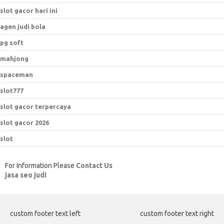
slot gacor hari ini
agen judi bola
pg soft
mahjong
spaceman
slot777
slot gacor terpercaya
slot gacor 2026
slot
For Information Please
Contact Us
jasa seo judi
custom footer text left
custom footer text right