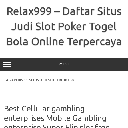
Skip
to
Relax999 – Daftar Situs
content
Judi Slot Poker Togel
Bola Online Terpercaya
Menu
TAG ARCHIVES:
SITUS JUDI SLOT ONLINE 99
Best Cellular gambling
enterprises Mobile Gambling
enterprise Super Flip slot free