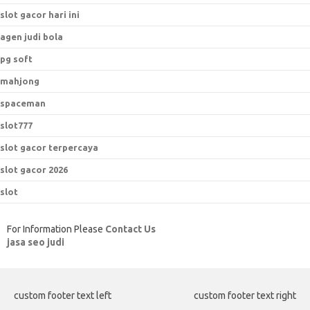
slot gacor hari ini
agen judi bola
pg soft
mahjong
spaceman
slot777
slot gacor terpercaya
slot gacor 2026
slot
For Information Please
Contact Us
jasa seo judi
custom footer text left
custom footer text right