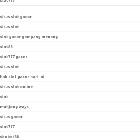
slot777
situs slot gacor
situs slot
slot gacor gampang menang
slot88
slot777 gacor
situs slot
link slot gacor hari ini
situs slot online
slot
mahjong ways
situs gacor
slot777
sbobet88