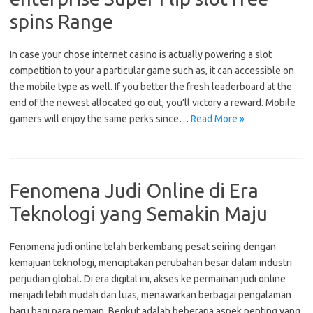
spins Range
In case your chose internet casino is actually powering a slot
competition to your a particular game such as, it can accessible on
the mobile type as well. If you better the fresh leaderboard at the
end of the newest allocated go out, you’ll victory a reward. Mobile
gamers will enjoy the same perks since…
Read More »
Fenomena Judi Online di Era
Teknologi yang Semakin Maju
Fenomena judi online telah berkembang pesat seiring dengan
kemajuan teknologi, menciptakan perubahan besar dalam industri
perjudian global. Di era digital ini, akses ke permainan judi online
menjadi lebih mudah dan luas, menawarkan berbagai pengalaman
baru bagi para pemain. Berikut adalah beberapa aspek penting yang