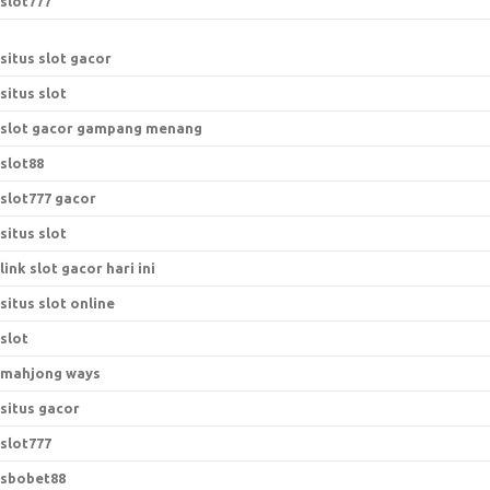
slot777
situs slot gacor
situs slot
slot gacor gampang menang
slot88
slot777 gacor
situs slot
link slot gacor hari ini
situs slot online
slot
mahjong ways
situs gacor
slot777
sbobet88