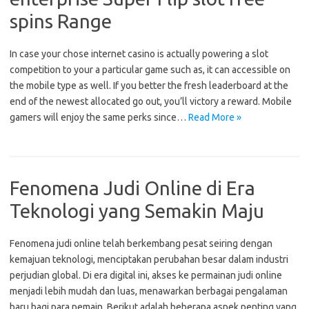
spins Range
In case your chose internet casino is actually powering a slot
competition to your a particular game such as, it can accessible on
the mobile type as well. If you better the fresh leaderboard at the
end of the newest allocated go out, you’ll victory a reward. Mobile
gamers will enjoy the same perks since…
Read More »
Fenomena Judi Online di Era
Teknologi yang Semakin Maju
Fenomena judi online telah berkembang pesat seiring dengan
kemajuan teknologi, menciptakan perubahan besar dalam industri
perjudian global. Di era digital ini, akses ke permainan judi online
menjadi lebih mudah dan luas, menawarkan berbagai pengalaman
baru bagi para pemain. Berikut adalah beberapa aspek penting yang