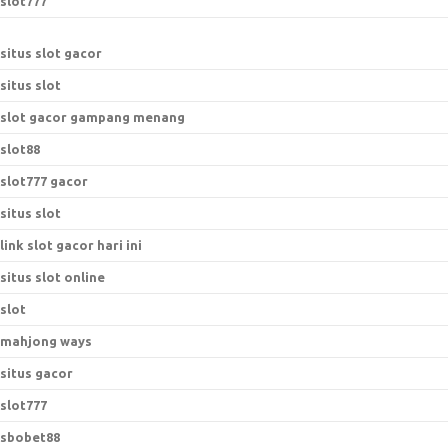
slot777
situs slot gacor
situs slot
slot gacor gampang menang
slot88
slot777 gacor
situs slot
link slot gacor hari ini
situs slot online
slot
mahjong ways
situs gacor
slot777
sbobet88