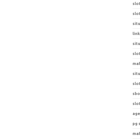
slo
slo
sit
lin
sit
slo
mah
sit
slo
sbo
slo
age
pg 
ma