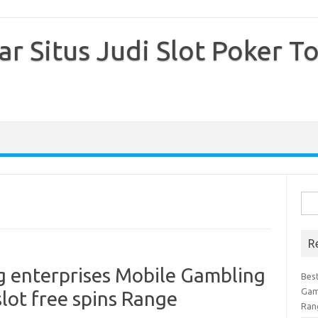
ar Situs Judi Slot Poker T
Sea
for:
R
g enterprises Mobile Gambling
Best
Gamb
slot free spins Range
Ran