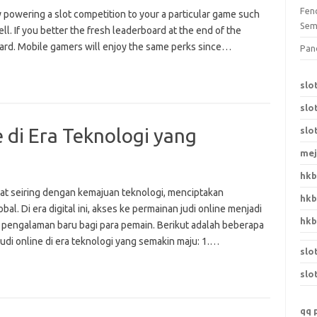
Fen
ly powering a slot competition to your a particular game such
Sem
ell. If you better the fresh leaderboard at the end of the
eward. Mobile gamers will enjoy the same perks since…
Pan
slo
slo
 di Era Teknologi yang
slo
mej
hk
at seiring dengan kemajuan teknologi, menciptakan
hk
al. Di era digital ini, akses ke permainan judi online menjadi
hk
 pengalaman baru bagi para pemain. Berikut adalah beberapa
di online di era teknologi yang semakin maju: 1.…
slo
slo
qq 