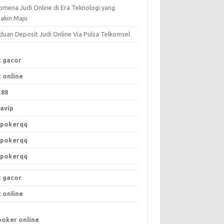
omena Judi Online di Era Teknologi yang
akin Maju
duan Deposit Judi Online Via Pulsa Telkomsel
t gacor
t online
t88
avip
bpokerqq
bpokerqq
bpokerqq
t gacor
t online
poker online