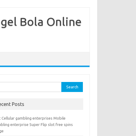
ogel Bola Online
rch
ecent Posts
 Cellular gambling enterprises Mobile
ling enterprise Super Flip slot free spins
ge