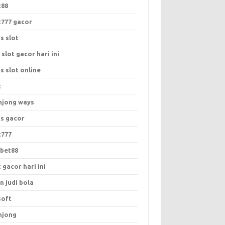
t88
t777 gacor
us slot
k slot gacor hari ini
us slot online
t
jong ways
us gacor
t777
bet88
t gacor hari ini
n judi bola
soft
hjong