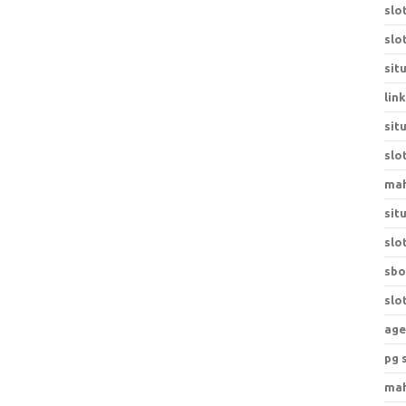
slo
slo
sit
lin
sit
slo
mah
sit
slo
sbo
slo
age
pg 
ma