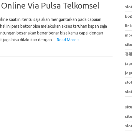
Online Via Pulsa Telkomsel
slo
koi
ine saat ini tentu saja akan mengantarkan pada capaian
lin
al ini para bettor bisa melakukan akses taruhan kapan saja
euntungan besar akan benar benar bisa kamu capai dengan
mpo
it juga bisa dilakukan dengan…
Read More »
sit
香
jag
jag
slo
slo
sit
sit
slo