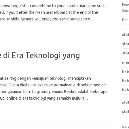
Fen
ly powering a slot competition to your a particular game such
Sem
ell. If you better the fresh leaderboard at the end of the
eward. Mobile gamers will enjoy the same perks since…
Pan
slo
slo
 di Era Teknologi yang
slo
mej
hk
at seiring dengan kemajuan teknologi, menciptakan
hk
al. Di era digital ini, akses ke permainan judi online menjadi
hk
 pengalaman baru bagi para pemain. Berikut adalah beberapa
di online di era teknologi yang semakin maju: 1.…
slo
slo
qq 