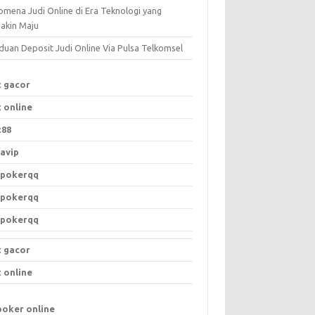
omena Judi Online di Era Teknologi yang
akin Maju
duan Deposit Judi Online Via Pulsa Telkomsel
t gacor
t online
t88
avip
bpokerqq
bpokerqq
bpokerqq
t gacor
t online
poker online