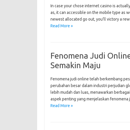
In case your chose internet casino is actual
as, it can accessible on the mobile type as w
newest allocated go out, you’ll victory a r
Read More »
Fenomena Judi Online
Semakin Maju
Fenomena judi online telah berkembang pes
perubahan besar dalam industri perjudian glob
lebih mudah dan luas, menawarkan berbagai
aspek penting yang menjelaskan fenomena ju
Read More »