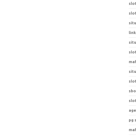
slo
slo
sit
lin
sit
slo
mah
sit
slo
sbo
slo
age
pg 
ma