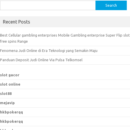
S
e
a
Recent Posts
r
c
Best Cellular gambling enterprises Mobile Gambling enterprise Super Flip slot
h
free spins Range
f
Fenomena Judi Online di Era Teknologi yang Semakin Maju
o
r
Panduan Deposit Judi Online Via Pulsa Telkomsel
:
slot gacor
slot online
slot88
mejavip
hkbpokerqq
hkbpokerqq