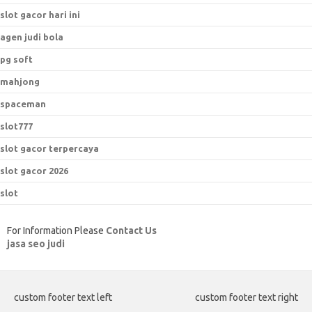
slot gacor hari ini
agen judi bola
pg soft
mahjong
spaceman
slot777
slot gacor terpercaya
slot gacor 2026
slot
For Information Please
Contact Us
jasa seo judi
custom footer text left
custom footer text right