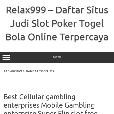
Skip
to
Relax999 – Daftar Situs
content
Judi Slot Poker Togel
Bola Online Terpercaya
Menu
TAG ARCHIVES:
BANDAR TOGEL 239
Best Cellular gambling
enterprises Mobile Gambling
enterprise Super Flip slot free