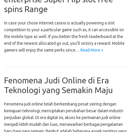
spins Range
In case your chose internet casino is actually powering a slot
competition to your a particular game such as, it can accessible on
the mobile type as well. If you better the fresh leaderboard at the
end of the newest allocated go out, you’ll victory a reward. Mobile
gamers will enjoy the same perks since…
Read More »
Fenomena Judi Online di Era
Teknologi yang Semakin Maju
Fenomena judi online telah berkembang pesat seiring dengan
kemajuan teknologi, menciptakan perubahan besar dalam industri
perjudian global. Di era digital ini, akses ke permainan judi online
menjadi lebih mudah dan luas, menawarkan berbagai pengalaman
baru bagi para pemain. Berikut adalah beberapa aspek penting yang