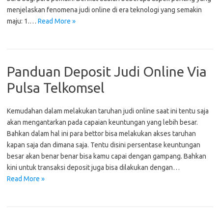
menjelaskan fenomena judi online di era teknologi yang semakin
maju: 1.…
Read More »
Panduan Deposit Judi Online Via
Pulsa Telkomsel
Kemudahan dalam melakukan taruhan judi online saat ini tentu saja
akan mengantarkan pada capaian keuntungan yang lebih besar.
Bahkan dalam hal ini para bettor bisa melakukan akses taruhan
kapan saja dan dimana saja. Tentu disini persentase keuntungan
besar akan benar benar bisa kamu capai dengan gampang. Bahkan
kini untuk transaksi deposit juga bisa dilakukan dengan…
Read More »