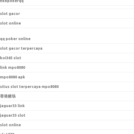
hkbpokerqq
slot gacor
slot online
qq poker online
slot gacor terpercaya
koi365 slot
link mpo8080
mpo8080 apk
situs slot terpercaya mpo8080
香港赌场
jaguar33 link
jaguar33 slot
slot online