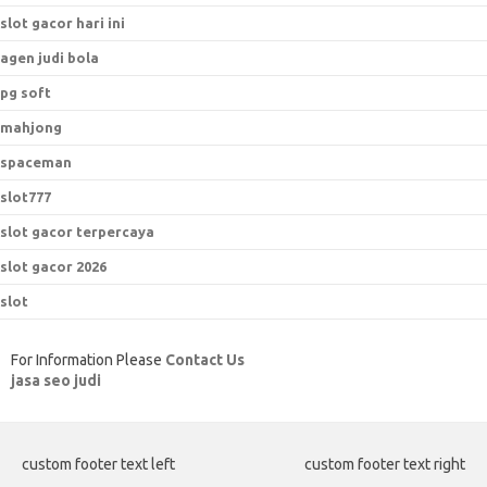
slot gacor hari ini
agen judi bola
pg soft
mahjong
spaceman
slot777
slot gacor terpercaya
slot gacor 2026
slot
For Information Please
Contact Us
jasa seo judi
custom footer text left
custom footer text right