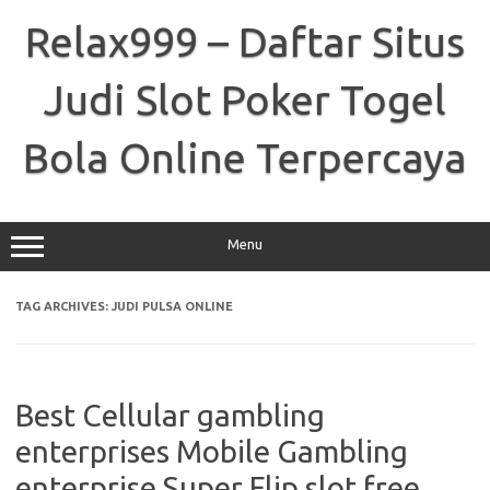
Skip
to
Relax999 – Daftar Situs
content
Judi Slot Poker Togel
Bola Online Terpercaya
Menu
TAG ARCHIVES:
JUDI PULSA ONLINE
Best Cellular gambling
enterprises Mobile Gambling
enterprise Super Flip slot free