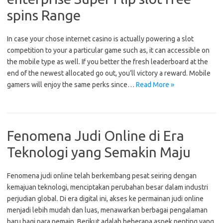
spins Range
In case your chose internet casino is actually powering a slot
competition to your a particular game such as, it can accessible on
the mobile type as well. If you better the fresh leaderboard at the
end of the newest allocated go out, you’ll victory a reward. Mobile
gamers will enjoy the same perks since…
Read More »
Fenomena Judi Online di Era
Teknologi yang Semakin Maju
Fenomena judi online telah berkembang pesat seiring dengan
kemajuan teknologi, menciptakan perubahan besar dalam industri
perjudian global. Di era digital ini, akses ke permainan judi online
menjadi lebih mudah dan luas, menawarkan berbagai pengalaman
baru bagi para pemain. Berikut adalah beberapa aspek penting yang