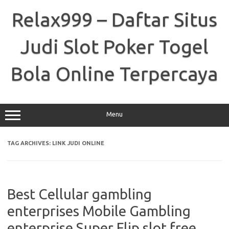
Skip
to
Relax999 – Daftar Situs
content
Judi Slot Poker Togel
Bola Online Terpercaya
Menu
TAG ARCHIVES:
LINK JUDI ONLINE
Best Cellular gambling
enterprises Mobile Gambling
enterprise Super Flip slot free