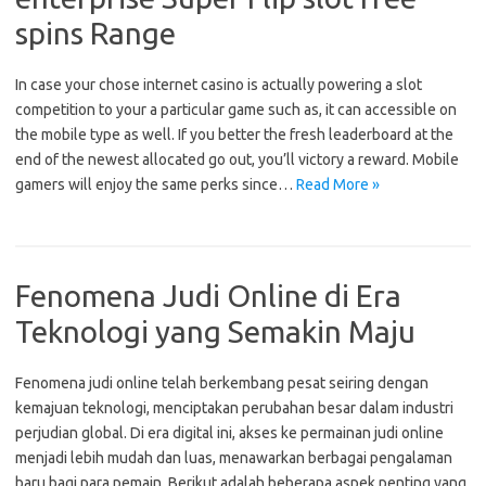
spins Range
In case your chose internet casino is actually powering a slot
competition to your a particular game such as, it can accessible on
the mobile type as well. If you better the fresh leaderboard at the
end of the newest allocated go out, you’ll victory a reward. Mobile
gamers will enjoy the same perks since…
Read More »
Fenomena Judi Online di Era
Teknologi yang Semakin Maju
Fenomena judi online telah berkembang pesat seiring dengan
kemajuan teknologi, menciptakan perubahan besar dalam industri
perjudian global. Di era digital ini, akses ke permainan judi online
menjadi lebih mudah dan luas, menawarkan berbagai pengalaman
baru bagi para pemain. Berikut adalah beberapa aspek penting yang