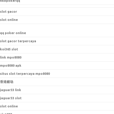
hkbpokerqq
slot gacor
slot online
qq poker online
slot gacor terpercaya
koi365 slot
link mpo8080
mpo8080 apk
situs slot terpercaya mpo8080
香港赌场
jaguar33 link
jaguar33 slot
slot online