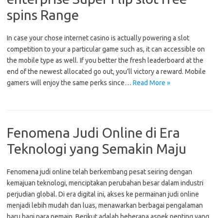
spins Range
In case your chose internet casino is actually powering a slot
competition to your a particular game such as, it can accessible on
the mobile type as well. If you better the fresh leaderboard at the
end of the newest allocated go out, you’ll victory a reward. Mobile
gamers will enjoy the same perks since…
Read More »
Fenomena Judi Online di Era
Teknologi yang Semakin Maju
Fenomena judi online telah berkembang pesat seiring dengan
kemajuan teknologi, menciptakan perubahan besar dalam industri
perjudian global. Di era digital ini, akses ke permainan judi online
menjadi lebih mudah dan luas, menawarkan berbagai pengalaman
baru bagi para pemain. Berikut adalah beberapa aspek penting yang