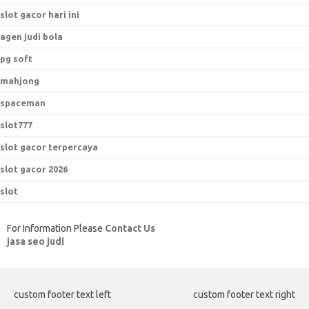
slot gacor hari ini
agen judi bola
pg soft
mahjong
spaceman
slot777
slot gacor terpercaya
slot gacor 2026
slot
For Information Please
Contact Us
jasa seo judi
custom footer text left
custom footer text right