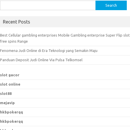
S
e
a
Recent Posts
r
c
Best Cellular gambling enterprises Mobile Gambling enterprise Super Flip slot
h
free spins Range
f
Fenomena Judi Online di Era Teknologi yang Semakin Maju
o
r
Panduan Deposit Judi Online Via Pulsa Telkomsel
:
slot gacor
slot online
slot88
mejavip
hkbpokerqq
hkbpokerqq