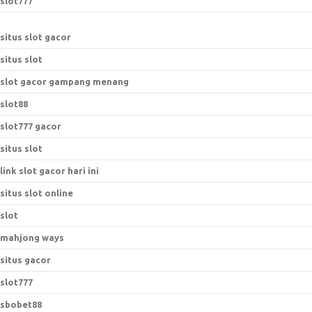
slot777
situs slot gacor
situs slot
slot gacor gampang menang
slot88
slot777 gacor
situs slot
link slot gacor hari ini
situs slot online
slot
mahjong ways
situs gacor
slot777
sbobet88