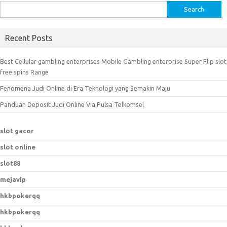
S
e
a
Recent Posts
r
c
Best Cellular gambling enterprises Mobile Gambling enterprise Super Flip slot
h
free spins Range
f
Fenomena Judi Online di Era Teknologi yang Semakin Maju
o
r
Panduan Deposit Judi Online Via Pulsa Telkomsel
:
slot gacor
slot online
slot88
mejavip
hkbpokerqq
hkbpokerqq