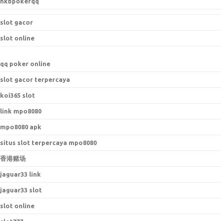
hkbpokerqq
slot gacor
slot online
qq poker online
slot gacor terpercaya
koi365 slot
link mpo8080
mpo8080 apk
situs slot terpercaya mpo8080
香港赌场
jaguar33 link
jaguar33 slot
slot online