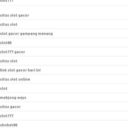
slot777
situs slot gacor
situs slot
slot gacor gampang menang
slot88
slot777 gacor
situs slot
link slot gacor hari ini
situs slot online
slot
mahjong ways
situs gacor
slot777
sbobet88