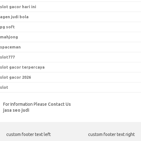
slot gacor hari ini
agen judi bola
pg soft
mahjong
spaceman
slot777
slot gacor terpercaya
slot gacor 2026
slot
For Information Please
Contact Us
jasa seo judi
custom footer text left
custom footer text right