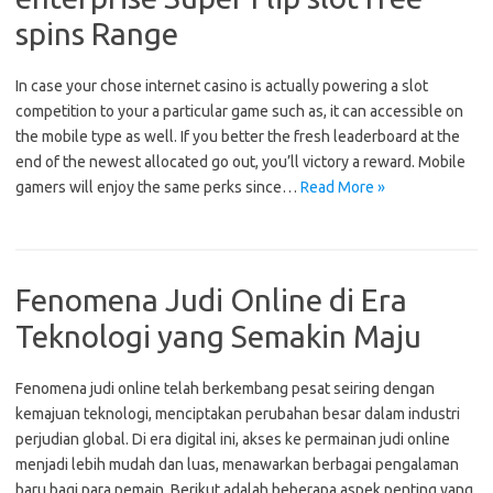
spins Range
In case your chose internet casino is actually powering a slot
competition to your a particular game such as, it can accessible on
the mobile type as well. If you better the fresh leaderboard at the
end of the newest allocated go out, you’ll victory a reward. Mobile
gamers will enjoy the same perks since…
Read More »
Fenomena Judi Online di Era
Teknologi yang Semakin Maju
Fenomena judi online telah berkembang pesat seiring dengan
kemajuan teknologi, menciptakan perubahan besar dalam industri
perjudian global. Di era digital ini, akses ke permainan judi online
menjadi lebih mudah dan luas, menawarkan berbagai pengalaman
baru bagi para pemain. Berikut adalah beberapa aspek penting yang