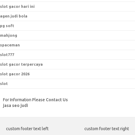
slot gacor hari ini
agen judi bola
pg soft
mahjong
spaceman
slot777
slot gacor terpercaya
slot gacor 2026
slot
For Information Please
Contact Us
jasa seo judi
custom footer text left
custom footer text right