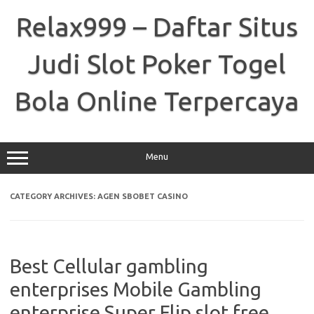
Skip
to
Relax999 – Daftar Situs
content
Judi Slot Poker Togel
Bola Online Terpercaya
Menu
CATEGORY ARCHIVES:
AGEN SBOBET CASINO
Best Cellular gambling
enterprises Mobile Gambling
enterprise Super Flip slot free