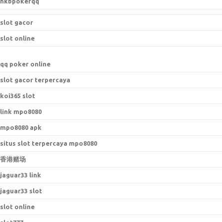
hkbpokerqq
slot gacor
slot online
qq poker online
slot gacor terpercaya
koi365 slot
link mpo8080
mpo8080 apk
situs slot terpercaya mpo8080
香港赌场
jaguar33 link
jaguar33 slot
slot online