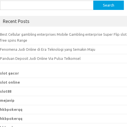
S
e
a
Recent Posts
r
c
Best Cellular gambling enterprises Mobile Gambling enterprise Super Flip slot
h
free spins Range
f
Fenomena Judi Online di Era Teknologi yang Semakin Maju
o
r
Panduan Deposit Judi Online Via Pulsa Telkomsel
:
slot gacor
slot online
slot88
mejavip
hkbpokerqq
hkbpokerqq