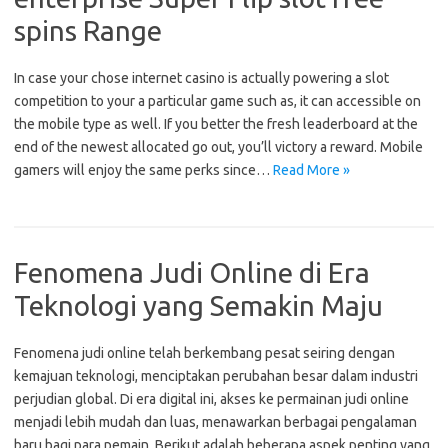
spins Range
In case your chose internet casino is actually powering a slot
competition to your a particular game such as, it can accessible on
the mobile type as well. If you better the fresh leaderboard at the
end of the newest allocated go out, you’ll victory a reward. Mobile
gamers will enjoy the same perks since…
Read More »
Fenomena Judi Online di Era
Teknologi yang Semakin Maju
Fenomena judi online telah berkembang pesat seiring dengan
kemajuan teknologi, menciptakan perubahan besar dalam industri
perjudian global. Di era digital ini, akses ke permainan judi online
menjadi lebih mudah dan luas, menawarkan berbagai pengalaman
baru bagi para pemain. Berikut adalah beberapa aspek penting yang