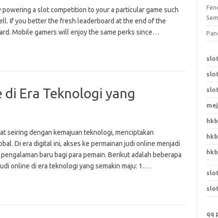
Fen
ly powering a slot competition to your a particular game such
Sem
ell. If you better the fresh leaderboard at the end of the
eward. Mobile gamers will enjoy the same perks since…
Pan
slo
slo
 di Era Teknologi yang
slo
mej
hk
at seiring dengan kemajuan teknologi, menciptakan
hk
al. Di era digital ini, akses ke permainan judi online menjadi
hk
 pengalaman baru bagi para pemain. Berikut adalah beberapa
di online di era teknologi yang semakin maju: 1.…
slo
slo
qq 