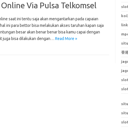
Online Via Pulsa Telkomsel
slo
koi
ine saat ini tentu saja akan mengantarkan pada capaian
lin
al ini para bettor bisa melakukan akses taruhan kapan saja
euntungan besar akan benar benar bisa kamu capai dengan
mpo
it juga bisa dilakukan dengan…
Read More »
sit
香
jag
jag
slo
slo
sit
sit
slo