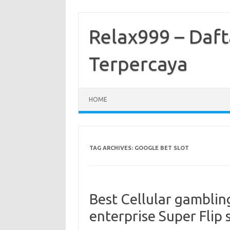
Skip
to
content
Relax999 – Daft
Terpercaya
HOME
TAG ARCHIVES:
GOOGLE BET SLOT
Best Cellular gamblin
enterprise Super Flip 