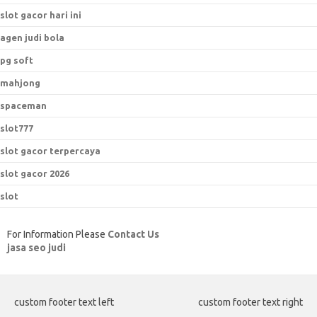
slot gacor hari ini
agen judi bola
pg soft
mahjong
spaceman
slot777
slot gacor terpercaya
slot gacor 2026
slot
For Information Please
Contact Us
jasa seo judi
custom footer text left
custom footer text right