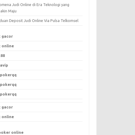
omena Judi Online di Era Teknologi yang
akin Maju
duan Deposit Judi Online Via Pulsa Telkomsel
t gacor
t online
t88
avip
bpokerqq
bpokerqq
bpokerqq
t gacor
t online
poker online