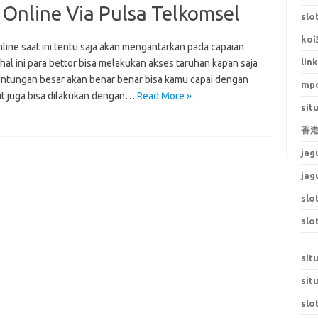
Online Via Pulsa Telkomsel
slo
koi
ine saat ini tentu saja akan mengantarkan pada capaian
lin
al ini para bettor bisa melakukan akses taruhan kapan saja
euntungan besar akan benar benar bisa kamu capai dengan
mpo
it juga bisa dilakukan dengan…
Read More »
sit
香
jag
jag
slo
slo
sit
sit
slo