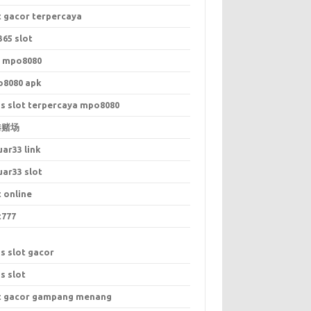
t gacor terpercaya
365 slot
k mpo8080
8080 apk
us slot terpercaya mpo8080
港赌场
uar33 link
uar33 slot
t online
t777
us slot gacor
us slot
t gacor gampang menang