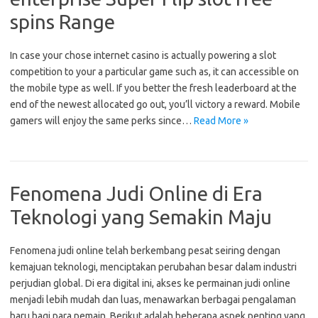
spins Range
In case your chose internet casino is actually powering a slot
competition to your a particular game such as, it can accessible on
the mobile type as well. If you better the fresh leaderboard at the
end of the newest allocated go out, you’ll victory a reward. Mobile
gamers will enjoy the same perks since…
Read More »
Fenomena Judi Online di Era
Teknologi yang Semakin Maju
Fenomena judi online telah berkembang pesat seiring dengan
kemajuan teknologi, menciptakan perubahan besar dalam industri
perjudian global. Di era digital ini, akses ke permainan judi online
menjadi lebih mudah dan luas, menawarkan berbagai pengalaman
baru bagi para pemain. Berikut adalah beberapa aspek penting yang