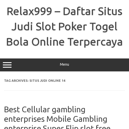
Skip
to
Relax999 – Daftar Situs
content
Judi Slot Poker Togel
Bola Online Terpercaya
Menu
TAG ARCHIVES:
SITUS JUDI ONLINE 14
Best Cellular gambling
enterprises Mobile Gambling
enterprise Super Flip slot free