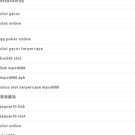
hkbpokerqq
slot gacor
slot online
qq poker online
slot gacor terpercaya
koi365 slot
link mpo8080
mpo8080 apk
situs slot terpercaya mpo8080
香港赌场
jaguar33 link
jaguar33 slot
slot online