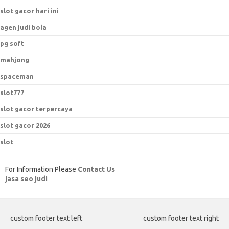
slot gacor hari ini
agen judi bola
pg soft
mahjong
spaceman
slot777
slot gacor terpercaya
slot gacor 2026
slot
For Information Please
Contact Us
jasa seo judi
custom footer text left
custom footer text right