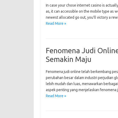
In case your chose internet casino is actual
as, it can accessible on the mobile type as w
newest allocated go out, you’ll victory a r
Read More »
Fenomena Judi Online
Semakin Maju
Fenomena judi online telah berkembang pes
perubahan besar dalam industri perjudian glob
lebih mudah dan luas, menawarkan berbagai
aspek penting yang menjelaskan fenomena ju
Read More »