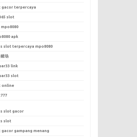
t gacor terpercaya
365 slot
k mpo8080
8080 apk
us slot terpercaya mpo8080
港赌场
uar33 link
uar33 slot
t online
t777
us slot gacor
us slot
t gacor gampang menang