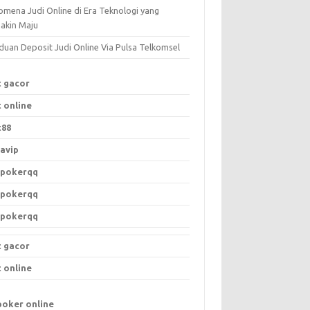
omena Judi Online di Era Teknologi yang
akin Maju
duan Deposit Judi Online Via Pulsa Telkomsel
t gacor
t online
t88
avip
bpokerqq
bpokerqq
bpokerqq
t gacor
t online
poker online