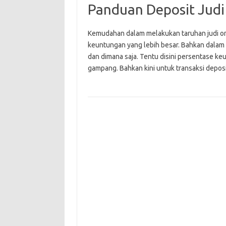
Panduan Deposit Judi 
Kemudahan dalam melakukan taruhan judi onl
keuntungan yang lebih besar. Bahkan dalam h
dan dimana saja. Tentu disini persentase k
gampang. Bahkan kini untuk transaksi depos