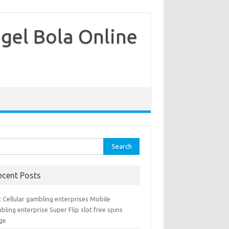
ogel Bola Online
rch
ecent Posts
 Cellular gambling enterprises Mobile
ling enterprise Super Flip slot free spins
ge