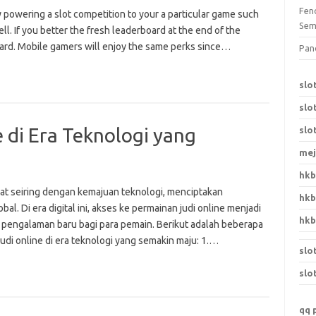
Fen
ly powering a slot competition to your a particular game such
Sem
ell. If you better the fresh leaderboard at the end of the
eward. Mobile gamers will enjoy the same perks since…
Pan
slo
slo
 di Era Teknologi yang
slo
mej
hk
at seiring dengan kemajuan teknologi, menciptakan
hk
al. Di era digital ini, akses ke permainan judi online menjadi
hk
 pengalaman baru bagi para pemain. Berikut adalah beberapa
di online di era teknologi yang semakin maju: 1.…
slo
slo
qq 