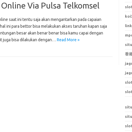
Online Via Pulsa Telkomsel
slo
koi
ine saat ini tentu saja akan mengantarkan pada capaian
lin
al ini para bettor bisa melakukan akses taruhan kapan saja
euntungan besar akan benar benar bisa kamu capai dengan
mpo
it juga bisa dilakukan dengan…
Read More »
sit
香
jag
jag
slo
slo
sit
sit
slo