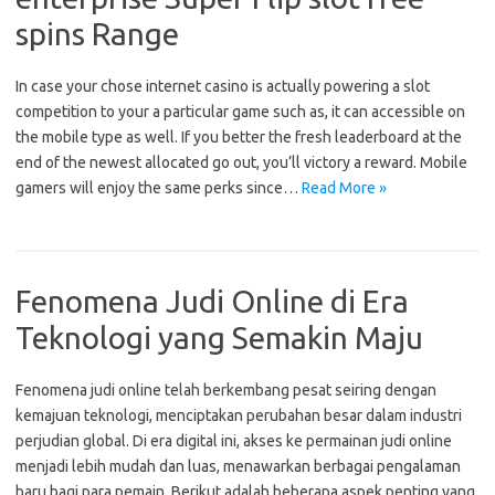
spins Range
In case your chose internet casino is actually powering a slot
competition to your a particular game such as, it can accessible on
the mobile type as well. If you better the fresh leaderboard at the
end of the newest allocated go out, you’ll victory a reward. Mobile
gamers will enjoy the same perks since…
Read More »
Fenomena Judi Online di Era
Teknologi yang Semakin Maju
Fenomena judi online telah berkembang pesat seiring dengan
kemajuan teknologi, menciptakan perubahan besar dalam industri
perjudian global. Di era digital ini, akses ke permainan judi online
menjadi lebih mudah dan luas, menawarkan berbagai pengalaman
baru bagi para pemain. Berikut adalah beberapa aspek penting yang