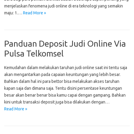
menjelaskan fenomena judi online di era teknologi yang semakin
maju: 1.…
Read More »
Panduan Deposit Judi Online Via
Pulsa Telkomsel
Kemudahan dalam melakukan taruhan judi online saat ini tentu saja
akan mengantarkan pada capaian keuntungan yang lebih besar.
Bahkan dalam hal ini para bettor bisa melakukan akses taruhan
kapan saja dan dimana saja. Tentu disini persentase keuntungan
besar akan benar benar bisa kamu capai dengan gampang. Bahkan
kini untuk transaksi deposit juga bisa dilakukan dengan…
Read More »