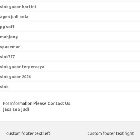
slot gacor hari ini
agen judi bola
pg soft
mahjong
spaceman
slot777
slot gacor terpercaya
slot gacor 2026
slot
For Information Please
Contact Us
jasa seo judi
custom footer text left
custom footer text right