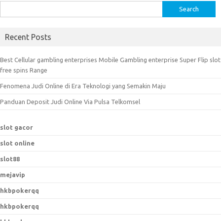
S
e
a
Recent Posts
r
c
Best Cellular gambling enterprises Mobile Gambling enterprise Super Flip slot
h
free spins Range
f
Fenomena Judi Online di Era Teknologi yang Semakin Maju
o
r
Panduan Deposit Judi Online Via Pulsa Telkomsel
:
slot gacor
slot online
slot88
mejavip
hkbpokerqq
hkbpokerqq