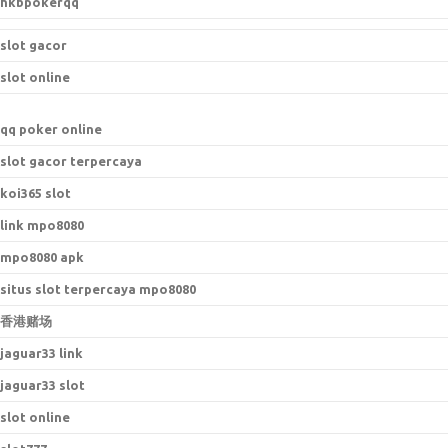
hkbpokerqq
slot gacor
slot online
qq poker online
slot gacor terpercaya
koi365 slot
link mpo8080
mpo8080 apk
situs slot terpercaya mpo8080
香港赌场
jaguar33 link
jaguar33 slot
slot online