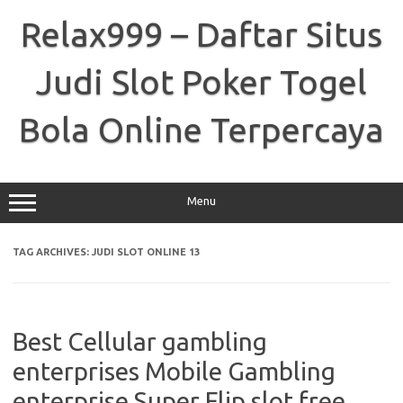
Skip
to
Relax999 – Daftar Situs
content
Judi Slot Poker Togel
Bola Online Terpercaya
Menu
TAG ARCHIVES:
JUDI SLOT ONLINE 13
Best Cellular gambling
enterprises Mobile Gambling
enterprise Super Flip slot free