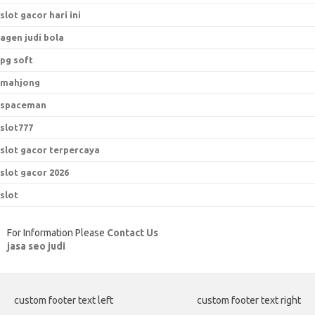
slot gacor hari ini
agen judi bola
pg soft
mahjong
spaceman
slot777
slot gacor terpercaya
slot gacor 2026
slot
For Information Please
Contact Us
jasa seo judi
custom footer text left
custom footer text right