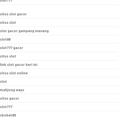
slot777
situs slot gacor
situs slot
slot gacor gampang menang
slot88
slot777 gacor
situs slot
link slot gacor hari ini
situs slot online
slot
mahjong ways
situs gacor
slot777
sbobet88