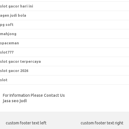
slot gacor hari ini
agen judi bola
pg soft
mahjong
spaceman
slot777
slot gacor terpercaya
slot gacor 2026
slot
For Information Please
Contact Us
jasa seo judi
custom footer text left
custom footer text right