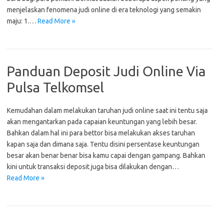
menjelaskan fenomena judi online di era teknologi yang semakin
maju: 1.…
Read More »
Panduan Deposit Judi Online Via
Pulsa Telkomsel
Kemudahan dalam melakukan taruhan judi online saat ini tentu saja
akan mengantarkan pada capaian keuntungan yang lebih besar.
Bahkan dalam hal ini para bettor bisa melakukan akses taruhan
kapan saja dan dimana saja. Tentu disini persentase keuntungan
besar akan benar benar bisa kamu capai dengan gampang. Bahkan
kini untuk transaksi deposit juga bisa dilakukan dengan…
Read More »