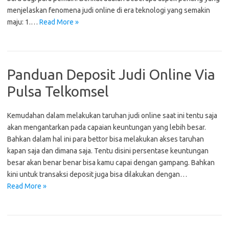
menjelaskan fenomena judi online di era teknologi yang semakin
maju: 1.…
Read More »
Panduan Deposit Judi Online Via
Pulsa Telkomsel
Kemudahan dalam melakukan taruhan judi online saat ini tentu saja
akan mengantarkan pada capaian keuntungan yang lebih besar.
Bahkan dalam hal ini para bettor bisa melakukan akses taruhan
kapan saja dan dimana saja. Tentu disini persentase keuntungan
besar akan benar benar bisa kamu capai dengan gampang. Bahkan
kini untuk transaksi deposit juga bisa dilakukan dengan…
Read More »