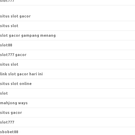
slot777
situs slot gacor
situs slot
slot gacor gampang menang
slot88
slot777 gacor
situs slot
link slot gacor hari ini
situs slot online
slot
mahjong ways
situs gacor
slot777
sbobet88