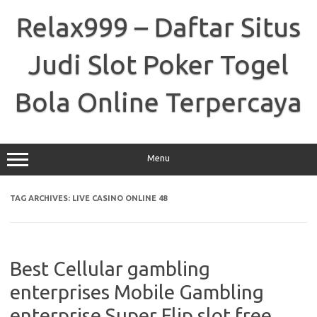
Skip
to
Relax999 – Daftar Situs
content
Judi Slot Poker Togel
Bola Online Terpercaya
Menu
TAG ARCHIVES:
LIVE CASINO ONLINE 48
Best Cellular gambling
enterprises Mobile Gambling
enterprise Super Flip slot free