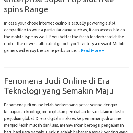
spins Range
In case your chose internet casino is actually powering a slot
competition to your a particular game such as, it can accessible on
the mobile type as well. If you better the fresh leaderboard at the
end of the newest allocated go out, you’ll victory a reward. Mobile
gamers will enjoy the same perks since…
Read More »
Fenomena Judi Online di Era
Teknologi yang Semakin Maju
Fenomena judi online telah berkembang pesat seiring dengan
kemajuan teknologi, menciptakan perubahan besar dalam industri
perjudian global. Di era digital ini, akses ke permainan judi online
menjadi lebih mudah dan luas, menawarkan berbagai pengalaman
baru bagi para pemain. Berikut adalah beberapa aspek penting yang