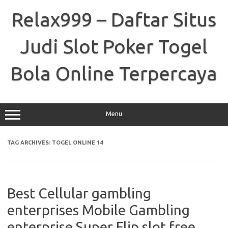
Skip
to
Relax999 – Daftar Situs
content
Judi Slot Poker Togel
Bola Online Terpercaya
Menu
TAG ARCHIVES:
TOGEL ONLINE 14
Best Cellular gambling
enterprises Mobile Gambling
enterprise Super Flip slot free