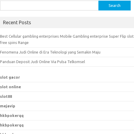
S
e
a
Recent Posts
r
c
Best Cellular gambling enterprises Mobile Gambling enterprise Super Flip slot
h
free spins Range
f
Fenomena Judi Online di Era Teknologi yang Semakin Maju
o
r
Panduan Deposit Judi Online Via Pulsa Telkomsel
:
slot gacor
slot online
slot88
mejavip
hkbpokerqq
hkbpokerqq