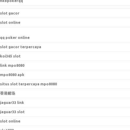
hkbpokerqq
slot gacor
slot online
qq poker online
slot gacor terpercaya
koi365 slot
link mpo8080
mpo8080 apk
situs slot terpercaya mpo8080
香港赌场
jaguar33 link
jaguar33 slot
slot online