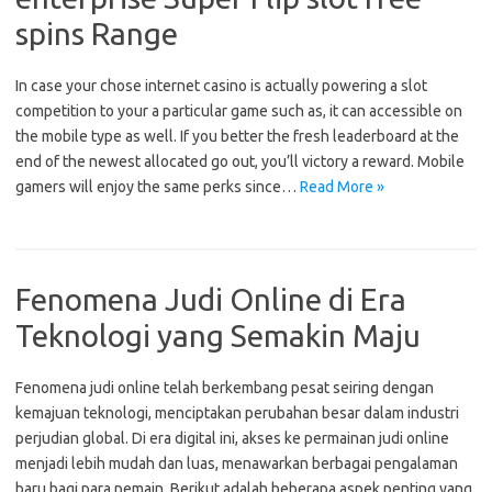
spins Range
In case your chose internet casino is actually powering a slot
competition to your a particular game such as, it can accessible on
the mobile type as well. If you better the fresh leaderboard at the
end of the newest allocated go out, you’ll victory a reward. Mobile
gamers will enjoy the same perks since…
Read More »
Fenomena Judi Online di Era
Teknologi yang Semakin Maju
Fenomena judi online telah berkembang pesat seiring dengan
kemajuan teknologi, menciptakan perubahan besar dalam industri
perjudian global. Di era digital ini, akses ke permainan judi online
menjadi lebih mudah dan luas, menawarkan berbagai pengalaman
baru bagi para pemain. Berikut adalah beberapa aspek penting yang