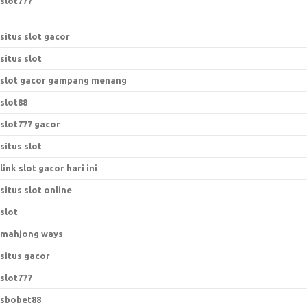
slot777
situs slot gacor
situs slot
slot gacor gampang menang
slot88
slot777 gacor
situs slot
link slot gacor hari ini
situs slot online
slot
mahjong ways
situs gacor
slot777
sbobet88