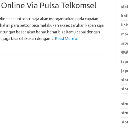
Online Via Pulsa Telkomsel
slo
koi
ine saat ini tentu saja akan mengantarkan pada capaian
lin
al ini para bettor bisa melakukan akses taruhan kapan saja
euntungan besar akan benar benar bisa kamu capai dengan
mpo
it juga bisa dilakukan dengan…
Read More »
sit
香
jag
jag
slo
slo
sit
sit
slo