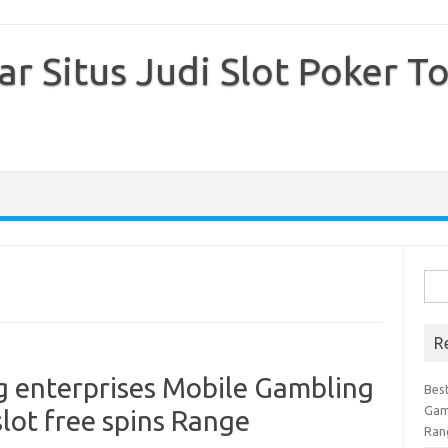
ar Situs Judi Slot Poker T
Sea
for:
R
g enterprises Mobile Gambling
Best
Gamb
slot free spins Range
Ran