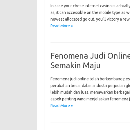
In case your chose internet casino is actual
as, it can accessible on the mobile type as w
newest allocated go out, you’ll victory a r
Read More »
Fenomena Judi Online
Semakin Maju
Fenomena judi online telah berkembang pes
perubahan besar dalam industri perjudian glob
lebih mudah dan luas, menawarkan berbagai
aspek penting yang menjelaskan fenomena ju
Read More »