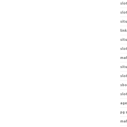
slo
slo
sit
lin
sit
slo
mah
sit
slo
sbo
slo
age
pg 
ma