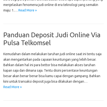
menjelaskan fenomena judi online di era teknologi yang semakin
maju: 1.…
Read More »
Panduan Deposit Judi Online Via
Pulsa Telkomsel
Kemudahan dalam melakukan taruhan judi online saat ini tentu saja
akan mengantarkan pada capaian keuntungan yang lebih besar.
Bahkan dalam hal ini para bettor bisa melakukan akses taruhan
kapan saja dan dimana saja. Tentu disini persentase keuntungan
besar akan benar benar bisa kamu capai dengan gampang. Bahkan
kini untuk transaksi deposit juga bisa dilakukan dengan…
Read More »