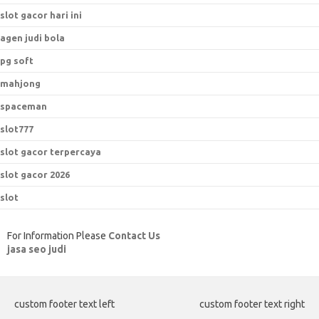
slot gacor hari ini
agen judi bola
pg soft
mahjong
spaceman
slot777
slot gacor terpercaya
slot gacor 2026
slot
For Information Please
Contact Us
jasa seo judi
custom footer text left
custom footer text right