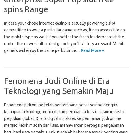
spins Range
In case your chose internet casino is actually powering a slot
competition to your a particular game such as, it can accessible on
the mobile type as well. If you better the fresh leaderboard at the
end of the newest allocated go out, you’ll victory a reward. Mobile
gamers will enjoy the same perks since…
Read More »
Fenomena Judi Online di Era
Teknologi yang Semakin Maju
Fenomena judi online telah berkembang pesat seiring dengan
kemajuan teknologi, menciptakan perubahan besar dalam industri
perjudian global. Di era digital ini, akses ke permainan judi online
menjadi lebih mudah dan luas, menawarkan berbagai pengalaman
baru bagi para pemain. Berikut adalah beberapa aspek penting yang