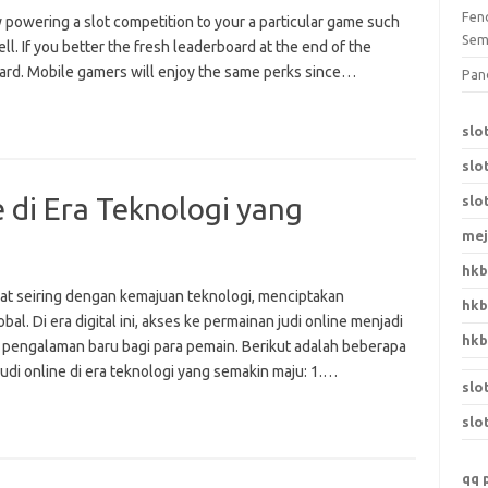
Fen
ly powering a slot competition to your a particular game such
Sem
ell. If you better the fresh leaderboard at the end of the
eward. Mobile gamers will enjoy the same perks since…
Pan
slo
slo
 di Era Teknologi yang
slo
mej
hk
at seiring dengan kemajuan teknologi, menciptakan
hk
al. Di era digital ini, akses ke permainan judi online menjadi
hk
 pengalaman baru bagi para pemain. Berikut adalah beberapa
di online di era teknologi yang semakin maju: 1.…
slo
slo
qq 