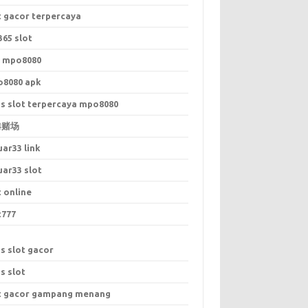
t gacor terpercaya
365 slot
k mpo8080
8080 apk
us slot terpercaya mpo8080
港赌场
uar33 link
uar33 slot
t online
t777
us slot gacor
us slot
t gacor gampang menang