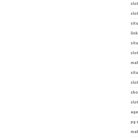
slo
slo
sit
lin
sit
slo
mah
sit
slo
sbo
slo
age
pg 
ma