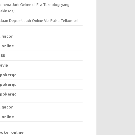
omena Judi Online di Era Teknologi yang
akin Maju
duan Deposit Judi Online Via Pulsa Telkomsel
t gacor
t online
t88
avip
bpokerqq
bpokerqq
bpokerqq
t gacor
t online
poker online