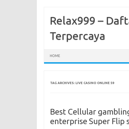
Skip
to
content
Relax999 – Daft
Terpercaya
HOME
TAG ARCHIVES:
LIVE CASINO ONLINE 59
Best Cellular gamblin
enterprise Super Flip 