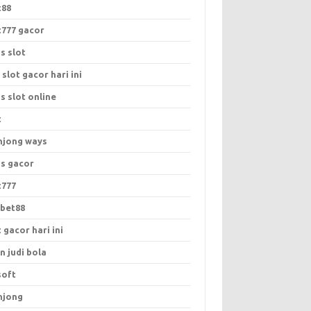
t88
t777 gacor
us slot
k slot gacor hari ini
us slot online
t
jong ways
us gacor
t777
bet88
t gacor hari ini
n judi bola
soft
hjong