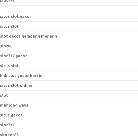
slot777
situs slot gacor
situs slot
slot gacor gampang menang
slot88
slot777 gacor
situs slot
link slot gacor hari ini
situs slot online
slot
mahjong ways
situs gacor
slot777
sbobet88