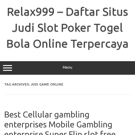
Skip
to
Relax999 – Daftar Situs
content
Judi Slot Poker Togel
Bola Online Terpercaya
Menu
TAG ARCHIVES:
JUDI GAME ONLINE
Best Cellular gambling
enterprises Mobile Gambling
enterprise Super Flip slot free