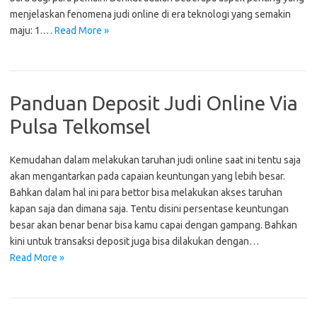
menjelaskan fenomena judi online di era teknologi yang semakin
maju: 1.…
Read More »
Panduan Deposit Judi Online Via
Pulsa Telkomsel
Kemudahan dalam melakukan taruhan judi online saat ini tentu saja
akan mengantarkan pada capaian keuntungan yang lebih besar.
Bahkan dalam hal ini para bettor bisa melakukan akses taruhan
kapan saja dan dimana saja. Tentu disini persentase keuntungan
besar akan benar benar bisa kamu capai dengan gampang. Bahkan
kini untuk transaksi deposit juga bisa dilakukan dengan…
Read More »