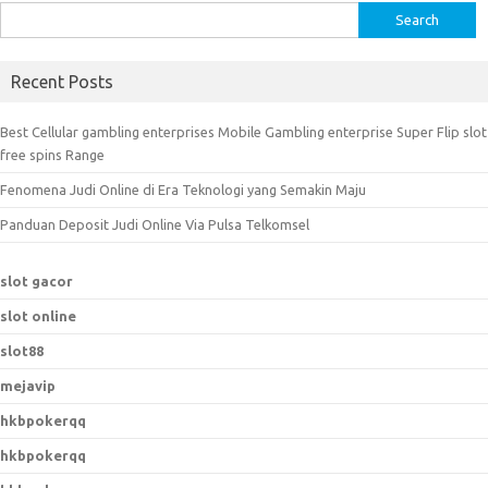
S
e
a
Recent Posts
r
c
Best Cellular gambling enterprises Mobile Gambling enterprise Super Flip slot
h
free spins Range
f
Fenomena Judi Online di Era Teknologi yang Semakin Maju
o
r
Panduan Deposit Judi Online Via Pulsa Telkomsel
:
slot gacor
slot online
slot88
mejavip
hkbpokerqq
hkbpokerqq