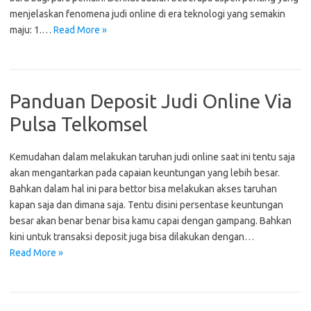
menjelaskan fenomena judi online di era teknologi yang semakin
maju: 1.…
Read More »
Panduan Deposit Judi Online Via
Pulsa Telkomsel
Kemudahan dalam melakukan taruhan judi online saat ini tentu saja
akan mengantarkan pada capaian keuntungan yang lebih besar.
Bahkan dalam hal ini para bettor bisa melakukan akses taruhan
kapan saja dan dimana saja. Tentu disini persentase keuntungan
besar akan benar benar bisa kamu capai dengan gampang. Bahkan
kini untuk transaksi deposit juga bisa dilakukan dengan…
Read More »