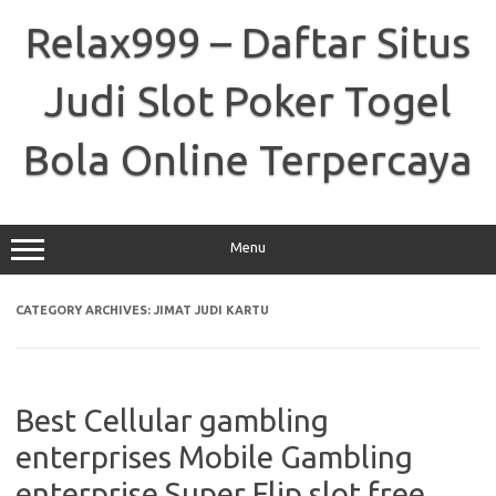
Skip
to
Relax999 – Daftar Situs
content
Judi Slot Poker Togel
Bola Online Terpercaya
Menu
CATEGORY ARCHIVES:
JIMAT JUDI KARTU
Best Cellular gambling
enterprises Mobile Gambling
enterprise Super Flip slot free