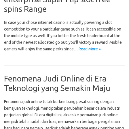
spins Range
In case your chose internet casino is actually powering a slot
competition to your a particular game such as, it can accessible on
the mobile type as well. If you better the fresh leaderboard at the
end of the newest allocated go out, you’ll victory a reward. Mobile
gamers will enjoy the same perks since…
Read More »
Fenomena Judi Online di Era
Teknologi yang Semakin Maju
Fenomena judi online telah berkembang pesat seiring dengan
kemajuan teknologi, menciptakan perubahan besar dalam industri
perjudian global. Di era digital ini, akses ke permainan judi online
menjadi lebih mudah dan luas, menawarkan berbagai pengalaman
baru bagi para pemain. Berikut adalah beberapa aspek penting yang