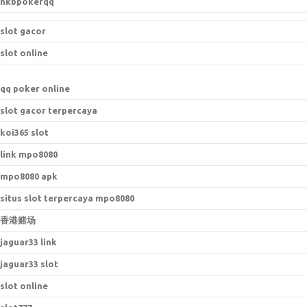
hkbpokerqq
slot gacor
slot online
qq poker online
slot gacor terpercaya
koi365 slot
link mpo8080
mpo8080 apk
situs slot terpercaya mpo8080
香港赌场
jaguar33 link
jaguar33 slot
slot online